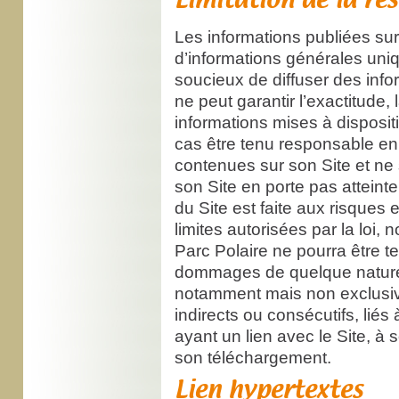
Limitation de la re
Les informations publiées sur 
d’informations générales uni
soucieux de diffuser des inf
ne peut garantir l’exactitude, 
informations mises à dispositi
cas être tenu responsable en 
contenues sur son Site et ne s
son Site en porte pas atteinte 
du Site est faite aux risques et
limites autorisées par la loi
Parc Polaire ne pourra être 
dommages de quelque nature q
notamment mais non exclusi
indirects ou consécutifs, liés 
ayant un lien avec le Site, à s
son téléchargement.
Lien hypertextes