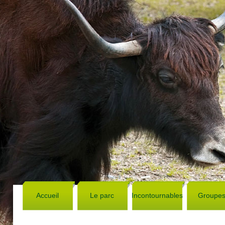
Accueil
Le parc
Incontournables
Groupe