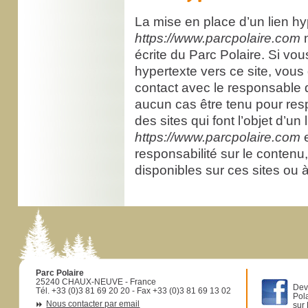
La mise en place d’un lien hyp
https://www.parcpolaire.com
n
écrite du Parc Polaire. Si vo
hypertexte vers ce site, vo
contact avec le responsable d
aucun cas être tenu pour res
des sites qui font l’objet d’un 
https://www.parcpolaire.com
e
responsabilité sur le contenu, 
disponibles sur ces sites ou à
Parc Polaire
25240 CHAUX-NEUVE - France
Dev
Tél. +33 (0)3 81 69 20 20 - Fax +33 (0)3 81 69 13 02
Pol
Nous contacter par email
sur