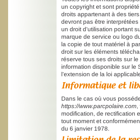
un copyright et sont propriét
droits appartenant à des tier
devront pas être interprétée
un droit d’utilisation portan
marque de service ou logo du
la copie de tout matériel à pa
droit sur les éléments téléch
réserve tous ses droits sur le
information disponible sur le S
l’extension de la loi applicabl
Informatique et lib
Dans le cas où vous possédez
https://www.parcpolaire.com
,
modification, de rectificatio
tout moment et conformément à
du 6 janvier 1978.