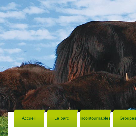
Accueil
Le parc
Incontournables
Groupe