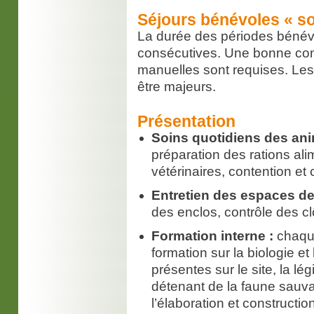
Séjours bénévoles « so
La durée des périodes bénév
consécutives. Une bonne cond
manuelles sont requises. Le
être majeurs.
Présentation
Soins quotidiens des an
préparation des rations ali
vétérinaires, contention e
Entretien des espaces de 
des enclos, contrôle des c
Formation interne :
chaque
formation sur la biologie 
présentes sur le site, la l
détenant de la faune sauva
l’élaboration et constructio