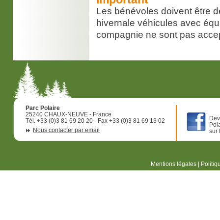
Les bénévoles doivent être d
hivernale véhicules avec éq
compagnie ne sont pas acce
Parc Polaire
25240 CHAUX-NEUVE - France
Dev
Tél. +33 (0)3 81 69 20 20 - Fax +33 (0)3 81 69 13 02
Pol
Nous contacter par email
sur
Mentions légales
|
Politiq