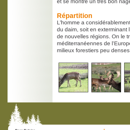
et se montre un très bon nag
Répartition
L’homme a considérablement m
du daim, soit en exterminant l
de nouvelles régions. On le tr
méditerranéennes de l’Europe 
milieux forestiers peu denses