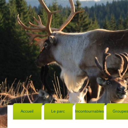
Accueil
Le parc
Incontournables
Groupe