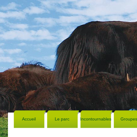
Accueil
Le parc
Incontournables
Groupe