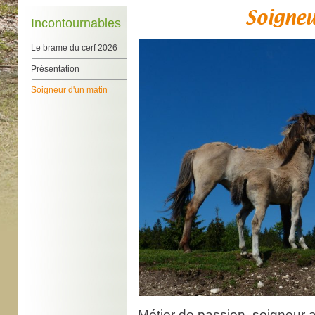
Soigneu
Incontournables
Le brame du cerf 2026
Présentation
Soigneur d'un matin
Métier de passion, soigneur a