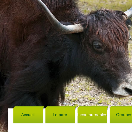
Accueil
Le parc
Incontournables
Groupe